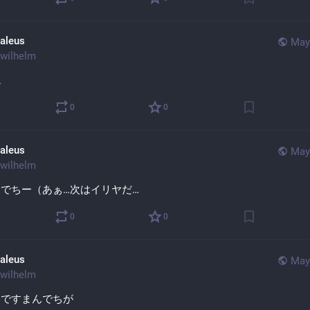
aleus
May
wilhelm
院
0
0
aleus
May
wilhelm
でちー（あぁ…次はイリヤだ…
0
0
aleus
May
wilhelm
にですまんでちが