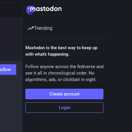
Trending
Mastodon is the best way to keep up
with what's happening.
Follow anyone across the fediverse and
ollow
see it all in chronological order. No
algorithms, ads, or clickbait in sight.
Create account
Login