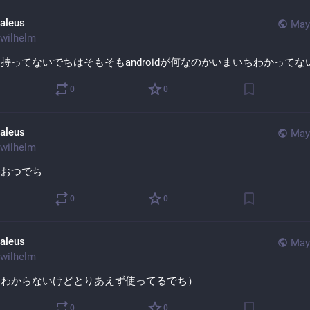
aleus
May
wilhelm
持ってないでちはそもそもandroidが何なのかいまいちわかってな
0
0
aleus
May
wilhelm
絵おつでち
0
0
aleus
May
wilhelm
もわからないけどとりあえず使ってるでち）
0
0