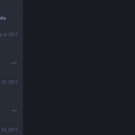
dia
p 4, 2017
 15, 2017
 14, 2017