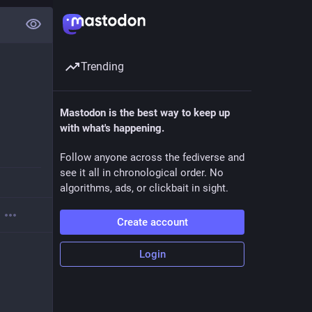
Trending
Mastodon is the best way to keep up
with what's happening.
Follow anyone across the fediverse and
see it all in chronological order. No
algorithms, ads, or clickbait in sight.
Create account
Login