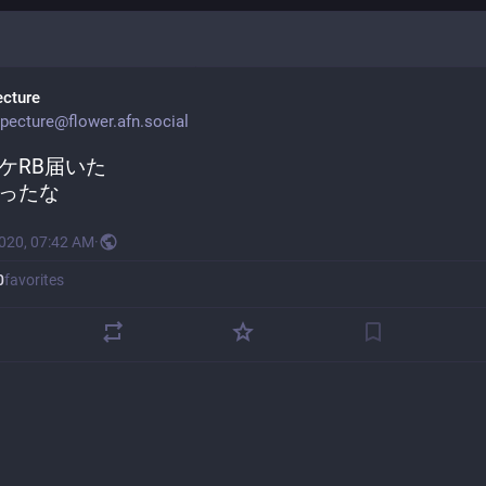
ecture
pecture@flower.afn.social
ケRB届いた
ったな
2020, 07:42 AM
·
0
favorites