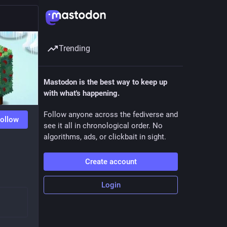
Trending
Mastodon is the best way to keep up
with what's happening.
Follow anyone across the fediverse and
ollow
see it all in chronological order. No
algorithms, ads, or clickbait in sight.
Create account
Login