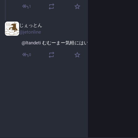
1
じぇっとん
Oct 12, 2025
@
jetonline
@
Itandeti
 むむーまー気軽にはいかんかでち
0